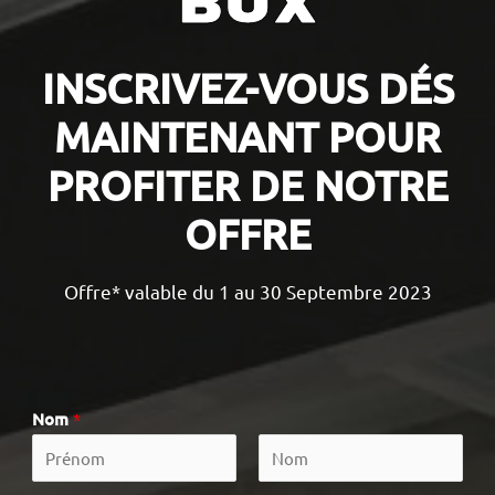
BOX
INSCRIVEZ-VOUS DÉS
MAINTENANT POUR
PROFITER DE NOTRE
OFFRE
Offre* valable du 1 au 30 Septembre 2023
Nom
*
P
N