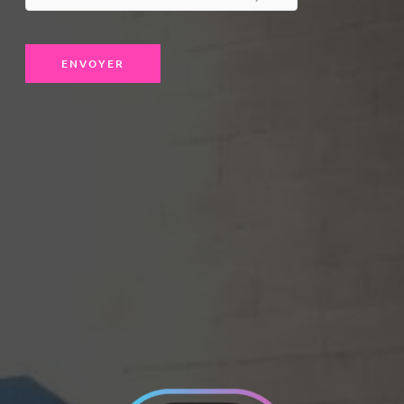
ENVOYER